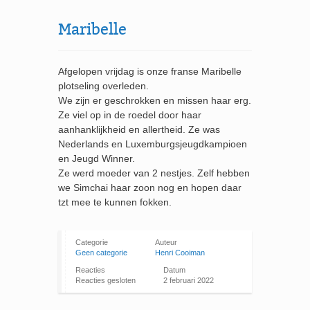
Maribelle
Afgelopen vrijdag is onze franse Maribelle
plotseling overleden.
We zijn er geschrokken en missen haar erg.
Ze viel op in de roedel door haar
aanhanklijkheid en allertheid. Ze was
Nederlands en Luxemburgsjeugdkampioen
en Jeugd Winner.
Ze werd moeder van 2 nestjes. Zelf hebben
we Simchai haar zoon nog en hopen daar
tzt mee te kunnen fokken.
Categorie
Auteur
Geen categorie
Henri Cooiman
Reacties
Datum
Reacties gesloten
2 februari 2022