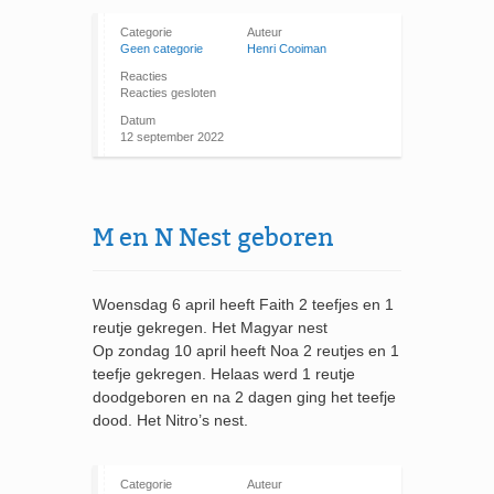
Categorie
Auteur
Geen categorie
Henri Cooiman
Reacties
Reacties gesloten
Datum
12 september 2022
M en N Nest geboren
Woensdag 6 april heeft Faith 2 teefjes en 1
reutje gekregen. Het Magyar nest
Op zondag 10 april heeft Noa 2 reutjes en 1
teefje gekregen. Helaas werd 1 reutje
doodgeboren en na 2 dagen ging het teefje
dood. Het Nitro’s nest.
Categorie
Auteur