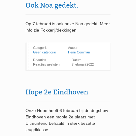
Ook Noa gedekt.
Op 7 februari is ook onze Noa gedekt. Meer
info zie Fokkerij/dekkingen
Categorie
Auteur
Geen categorie
Henri Cooiman
Reacties
Datum
Reacties gesloten
7 februari 2022
Hope 2e Eindhoven
Onze Hope heeft 6 februari bij de dogshow
Eindhoven een mooie 2e plaats met
Uitmuntend behaald in sterk bezette
jeugdklasse.