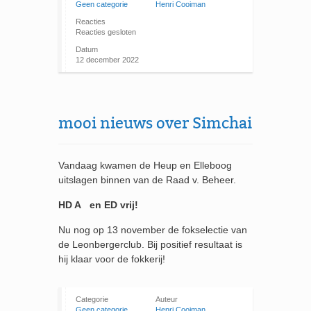
Geen categorie
Henri Cooiman
Reacties
Reacties gesloten
Datum
12 december 2022
mooi nieuws over Simchai
Vandaag kwamen de Heup en Elleboog
uitslagen binnen van de Raad v. Beheer.
HD A en ED vrij!
Nu nog op 13 november de fokselectie van
de Leonbergerclub. Bij positief resultaat is
hij klaar voor de fokkerij!
Categorie
Auteur
Geen categorie
Henri Cooiman