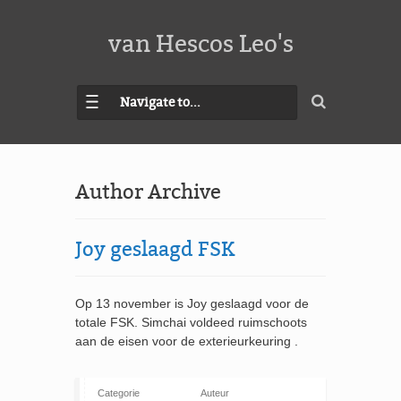
van Hescos Leo's
Navigate to...
Author Archive
Joy geslaagd FSK
Op 13 november is Joy geslaagd voor de
totale FSK. Simchai voldeed ruimschoots
aan de eisen voor de exterieurkeuring .
Categorie
Auteur