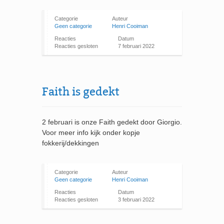
Categorie
Auteur
Geen categorie
Henri Cooiman
Reacties
Datum
Reacties gesloten
7 februari 2022
Faith is gedekt
2 februari is onze Faith gedekt door Giorgio.
Voor meer info kijk onder kopje
fokkerij/dekkingen
Categorie
Auteur
Geen categorie
Henri Cooiman
Reacties
Datum
Reacties gesloten
3 februari 2022