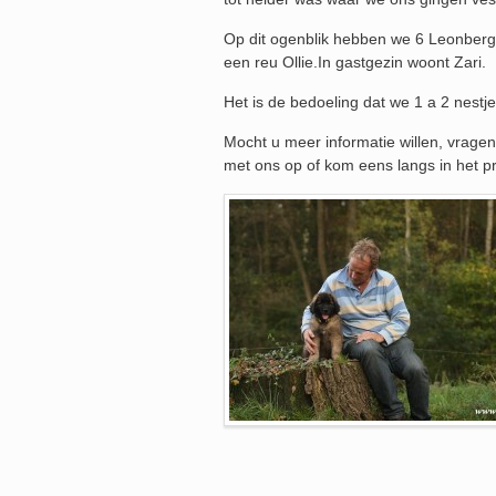
Op dit ogenblik hebben we 6 Leonberge
een reu Ollie.In gastgezin woont Zari.
Het is de bedoeling dat we 1 a 2 nestje
Mocht u meer informatie willen, vrage
met ons op of kom eens langs in het p