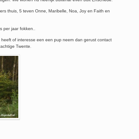
rs thuis, 5 teven Onne, Maribelle, Noa, Joy en Faith en
s per jaar fokken..
n heeft of interesse een een pup neem dan gerust contact
rachtige Twente.