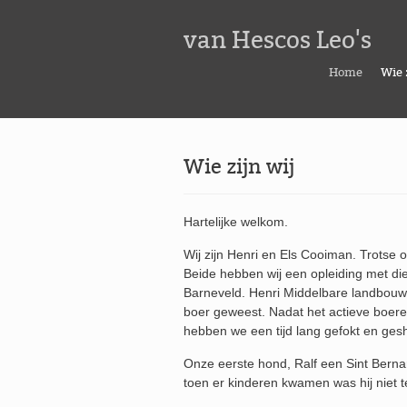
van Hescos Leo's
Home
Wie 
Wie zijn wij
Hartelijke welkom.
Wij zijn Henri en Els Cooiman. Trotse 
Beide hebben wij een opleiding met die
Barneveld. Henri Middelbare landbouwsc
boer geweest. Nadat het actieve boer
hebben we een tijd lang gefokt en ge
Onze eerste hond, Ralf een Sint Berna
toen er kinderen kwamen was hij niet t