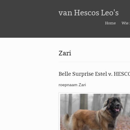
van Hescos Leo's
Home
Wie 
Zari
Belle Surprise Estel v. HESC
roepnaam Zari