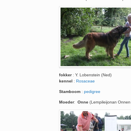
fokker
: Y. Lobenstein (Ned)
kennel
:
Rosaceae
Stamboom
:
pedigree
Moeder
:
Onne
(Lempileijonan Onnen 