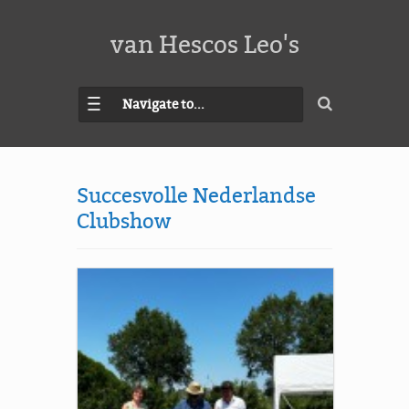
van Hescos Leo's
Navigate to...
Succesvolle Nederlandse
Clubshow