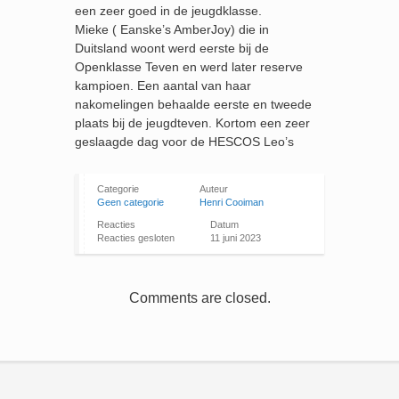
een zeer goed in de jeugdklasse.
Mieke ( Eanske’s AmberJoy) die in
Duitsland woont werd eerste bij de
Openklasse Teven en werd later reserve
kampioen. Een aantal van haar
nakomelingen behaalde eerste en tweede
plaats bij de jeugdteven. Kortom een zeer
geslaagde dag voor de HESCOS Leo’s
Categorie
Auteur
Geen categorie
Henri Cooiman
Reacties
Datum
Reacties gesloten
11 juni 2023
Comments are closed.